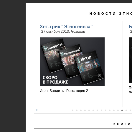
НОВОСТИ ЭТН
Хет-трик "Этногенеза"
Б
27 октября 2013,
Новинки
2
П
Игра, Бандиты, Революция 2
л
КНИГИ