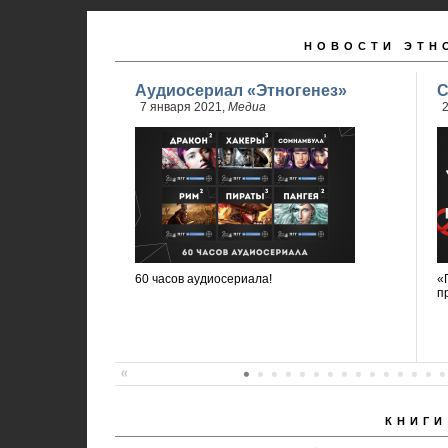
НОВОСТИ ЭТН
Аудиосериал «Этногенез»
С
7 января 2021,
Медиа
2
60 часов аудиосериала!
«
п
КНИГИ