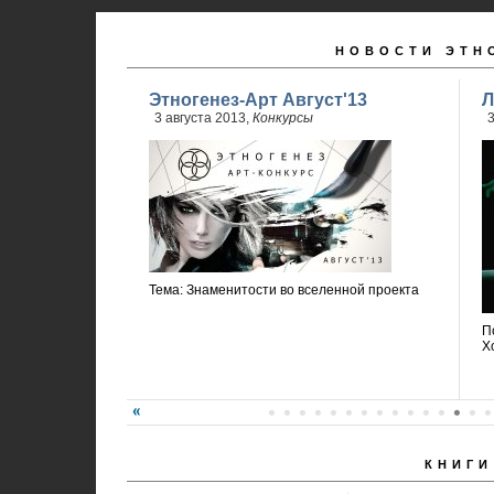
НОВОСТИ ЭТН
Этногенез-Арт Август'13
Л
3 августа 2013,
Конкурсы
3
Тема: Знаменитости во вселенной проекта
П
Х
КНИГИ