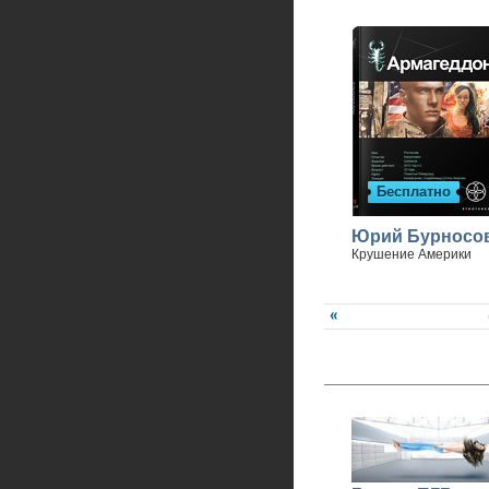
Бесплатно
Юрий Бурносо
Крушение Америки