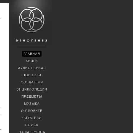
ГЛАВНАЯ
КНИГИ
АУДИОСЕРИАЛ
НОВОСТИ
СОЗДАТЕЛИ
ЭНЦИКЛОПЕДИЯ
ПРЕДМЕТЫ
МУЗЫКА
О ПРОЕКТЕ
ЧИТАТЕЛИ
ПОИСК
НАША ГРУППА