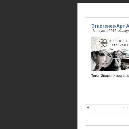
Этногенез-Арт А
3 августа 2013,
Конку
Тема: Знаменитости в