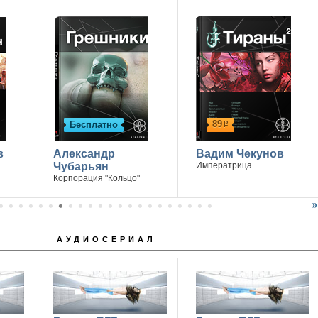
89
Бесплатно
р
в
Александр
Вадим Чекунов
Чубарьян
Императрица
Корпорация "Кольцо"
АУДИОСЕРИАЛ