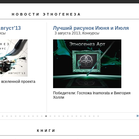
НОВОСТИ ЭТНОГЕНЕЗА
вгуст'13
Лучший рисунок Июня и Июля
рсы
3 августа 2013,
Конкурсы
о вселенной проекта
Победители: Госпожа Inamorata и Виктория
Холли
КНИГИ