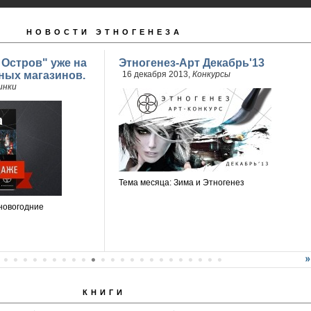
НОВОСТИ ЭТНОГЕНЕЗА
 Остров" уже на
Этногенез-Арт Декабрь'13
ных магазинов.
16 декабря 2013,
Конкурсы
инки
Тема месяца: Зима и Этногенез
новогодние
КНИГИ