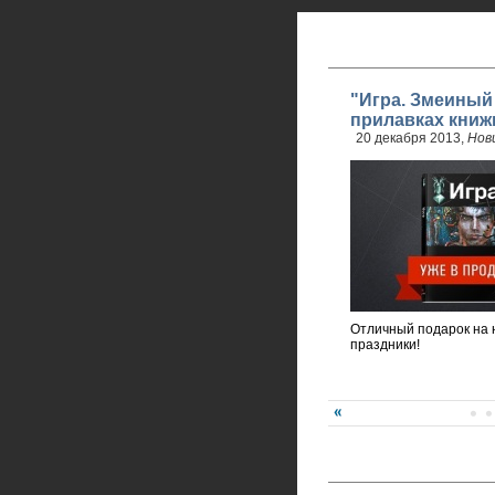
"Игра. Змеиный
прилавках книж
20 декабря 2013,
Нов
Отличный подарок на 
праздники!