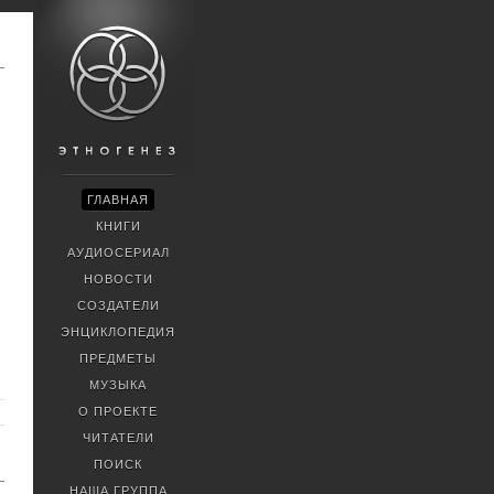
ГЛАВНАЯ
КНИГИ
АУДИОСЕРИАЛ
НОВОСТИ
СОЗДАТЕЛИ
ЭНЦИКЛОПЕДИЯ
ПРЕДМЕТЫ
МУЗЫКА
О ПРОЕКТЕ
ЧИТАТЕЛИ
ПОИСК
НАША ГРУППА