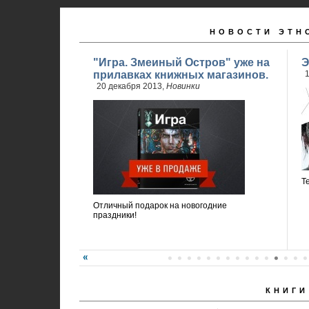
НОВОСТИ ЭТН
"Игра. Змеиный Остров" уже на
Э
прилавках книжных магазинов.
1
20 декабря 2013,
Новинки
Т
Отличный подарок на новогодние
праздники!
КНИГИ