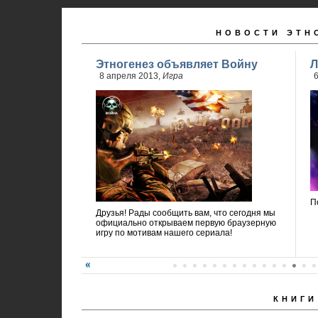
НОВОСТИ ЭТН
Этногенез объявляет Войну
Л
8 апреля 2013,
Игра
6
П
Друзья! Рады сообщить вам, что сегодня мы
официально открываем первую браузерную
игру по мотивам нашего сериала!
КНИГИ