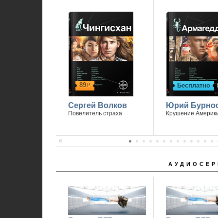
89
Бесплатно
р
Сергей Волков
Юрий Бурно
Повелитель страха
Крушение Америк
АУДИОСЕР