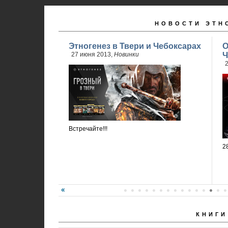
НОВОСТИ ЭТН
Этногенез в Твери и Чебоксарах
О
27 июня 2013,
Новинки
Ч
2
Встречайте!!!
2
КНИГИ