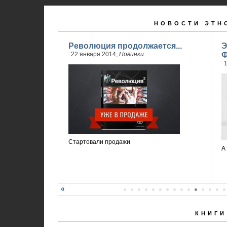
НОВОСТИ ЭТН
Революция продолжается...
Э
22 января 2014,
Новинки
Ф
1
Стартовали продажи
А
КНИГИ