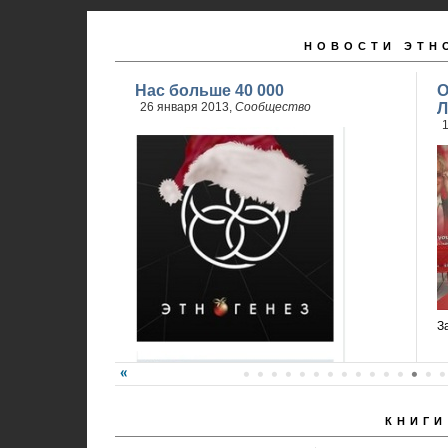
НОВОСТИ ЭТН
Нас больше 40 000
О
26 января 2013,
Сообщество
Л
1
З
КНИГИ