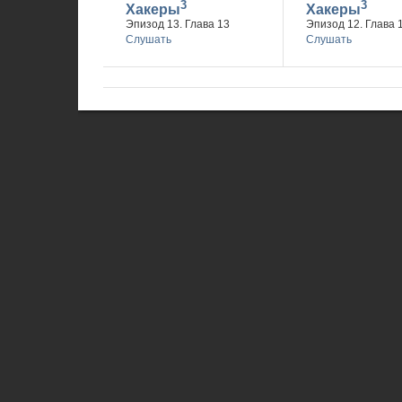
3
3
Хакеры
Хакеры
Эпизод 13. Глава 13
Эпизод 12. Глава 
Слушать
Слушать