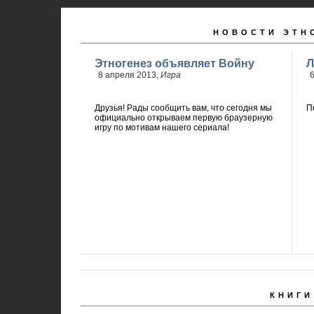
НОВОСТИ ЭТН
Этногенез объявляет Войну
Л
8 апреля 2013,
Игра
6
Друзья! Рады сообщить вам, что сегодня мы
П
официально открываем первую браузерную
игру по мотивам нашего сериала!
КНИГИ