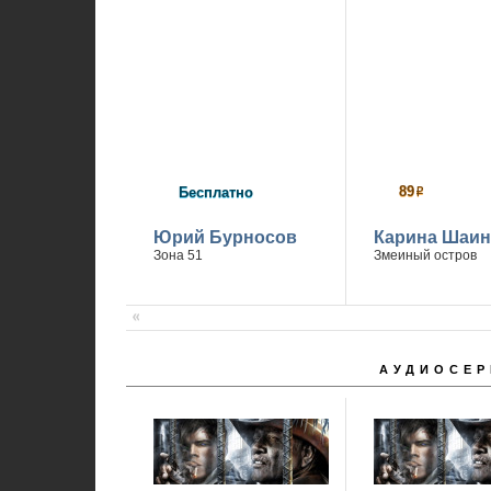
89
Бесплатно
р
Юрий Бурносов
Карина Шаин
Зона 51
Змеиный остров
АУДИОСЕР