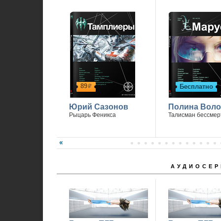
89
Бесплатно
р
Юрий Сазонов
Полина Вол
Рыцарь Феникса
Талисман бессмер
АУДИОСЕР