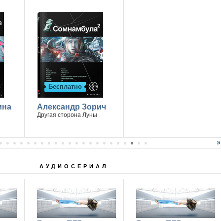
Бесплатно
ина
Александр Зорич
Другая сторона Луны
АУДИОСЕРИАЛ