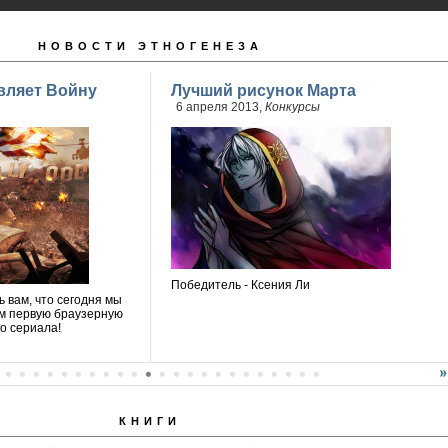
НОВОСТИ ЭТНОГЕНЕЗА
вляет Войну
Лучший рисунок Марта
6 апреля 2013,
Конкурсы
Победитель - Ксения Ли
 вам, что сегодня мы
м первую браузерную
о сериала!
КНИГИ