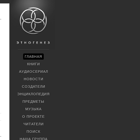
ГЛАВНАЯ
КНИГИ
АУДИОСЕРИАЛ
НОВОСТИ
СОЗДАТЕЛИ
ЭНЦИКЛОПЕДИЯ
ПРЕДМЕТЫ
МУЗЫКА
О ПРОЕКТЕ
ЧИТАТЕЛИ
ПОИСК
НАША ГРУППА