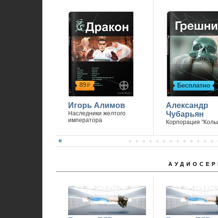
89
Бесплатно
р
Игорь Алимов
Александр
Наследники желтого
Чубарьян
императора
Корпорация "Коль
АУДИОСЕР