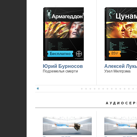
89
Бесплатно
р
Юрий Бурносов
Алексей Лук
Подземелья смерти
Узел Милгрэма
АУДИОСЕР