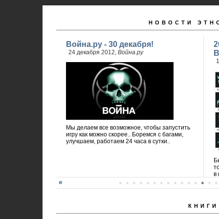
НОВОСТИ ЭТН
Война.ру - 30 декабря!
2
24 декабря 2012,
Война.ру
В
1
Мы делаем все возможное, чтобы запустить
игру как можно скорее.. Боремся с багами,
улучшаем, работаем 24 часа в сутки..
Б
т
в 
КНИГИ