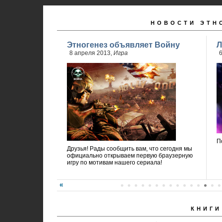
НОВОСТИ ЭТН
Этногенез объявляет Войну
Л
8 апреля 2013,
Игра
6
П
Друзья! Рады сообщить вам, что сегодня мы
официально открываем первую браузерную
игру по мотивам нашего сериала!
КНИГИ