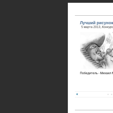
Лучший рисуно
5 марта 2013,
Конкур
Победитель - Михаил 