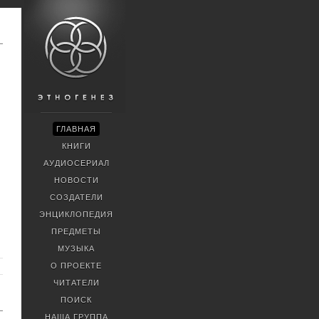
ГЛАВНАЯ
КНИГИ
АУДИОСЕРИАЛ
НОВОСТИ
СОЗДАТЕЛИ
ЭНЦИКЛОПЕДИЯ
ПРЕДМЕТЫ
МУЗЫКА
О ПРОЕКТЕ
ЧИТАТЕЛИ
ПОИСК
НАША ГРУППА