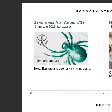
НОВОСТИ ЭТН
Этногенез-Арт Апрель'13
Н
6 апреля 2013,
Конкурсы
4
Тема: Батальные сцены из книг проекта
О
б
КНИГИ