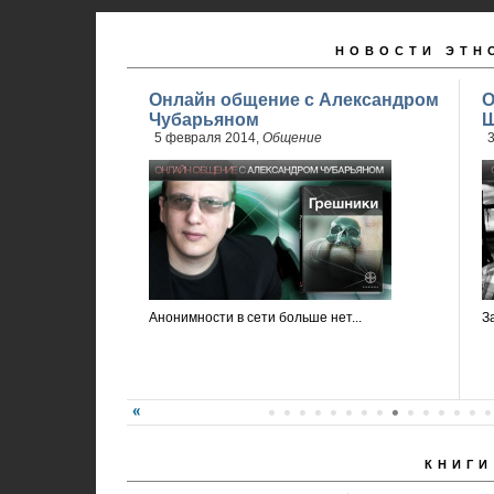
НОВОСТИ ЭТН
Онлайн общение с Александром
О
Чубарьяном
Ш
5 февраля 2014,
Общение
3
Анонимности в сети больше нет...
З
КНИГИ