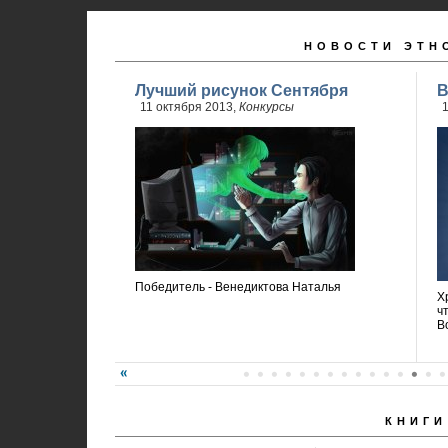
НОВОСТИ ЭТН
Лучший рисунок Сентября
В
11 октября 2013,
Конкурсы
1
Победитель - Венедиктова Наталья
Х
ч
В
КНИГИ