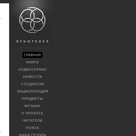
ГЛАВНАЯ
КНИГИ
АУДИОСЕРИАЛ
НОВОСТИ
СОЗДАТЕЛИ
ЭНЦИКЛОПЕДИЯ
ПРЕДМЕТЫ
МУЗЫКА
О ПРОЕКТЕ
ЧИТАТЕЛИ
ПОИСК
НАША ГРУППА