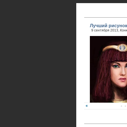
Лучший рисунок
9 сентября 2013,
Кон
Победитель - Анна Ре