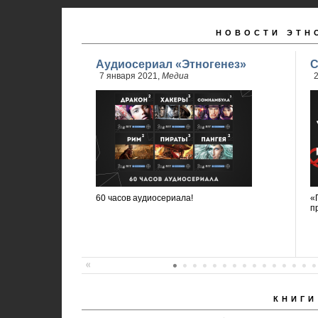
НОВОСТИ ЭТН
Аудиосериал «Этногенез»
С
7 января 2021,
Медиа
2
60 часов аудиосериала!
«
п
КНИГИ