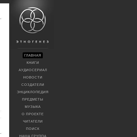
ГЛАВНАЯ
КНИГИ
АУДИОСЕРИАЛ
НОВОСТИ
СОЗДАТЕЛИ
ЭНЦИКЛОПЕДИЯ
ПРЕДМЕТЫ
МУЗЫКА
О ПРОЕКТЕ
ЧИТАТЕЛИ
ПОИСК
НАША ГРУППА