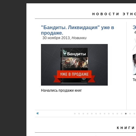
НОВОСТИ ЭТН
"Бандиты. Ликвидация" уже в
Э
продаже.
4
30 ноября 2013,
Новинки
Т
Начались продажи книг
КНИГИ