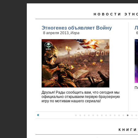
НОВОСТИ ЭТН
Этногенез объявляет Войну
Л
8 апреля 2013,
Игра
6
П
Друзья! Рады сообщить вам, что сегодня мы
официально открываем первую браузерную
игру по мотивам нашего сериала!
КНИГИ