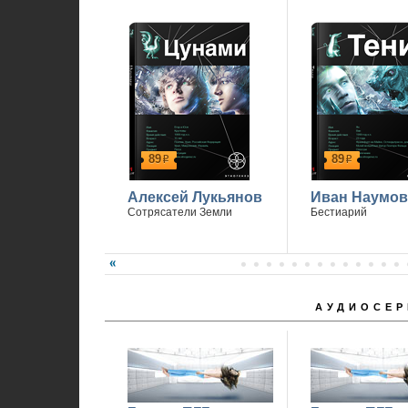
89
89
р
р
Алексей Лукьянов
Иван Наумов
Сотрясатели Земли
Бестиарий
АУДИОСЕР