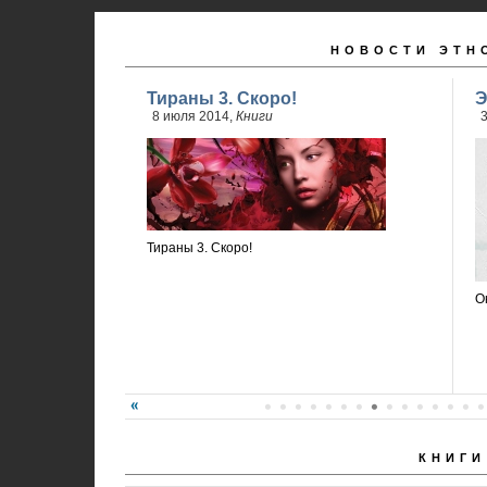
НОВОСТИ ЭТН
Тираны 3. Скоро!
Э
8 июля 2014,
Книги
3
Тираны 3. Скоро!
О
КНИГИ