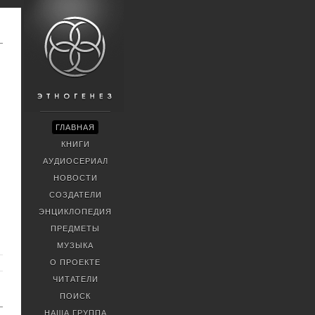
ГЛАВНАЯ
КНИГИ
АУДИОСЕРИАЛ
НОВОСТИ
СОЗДАТЕЛИ
ЭНЦИКЛОПЕДИЯ
ПРЕДМЕТЫ
МУЗЫКА
О ПРОЕКТЕ
ЧИТАТЕЛИ
ПОИСК
НАША ГРУППА