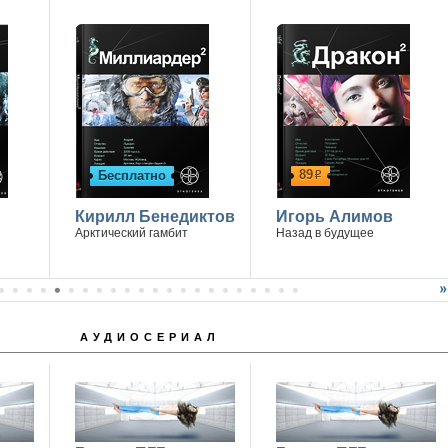
89
Бесплатно
р
Кирилл Бенедиктов
Игорь Алимов
Арктический гамбит
Назад в будущее
АУДИОСЕРИАЛ