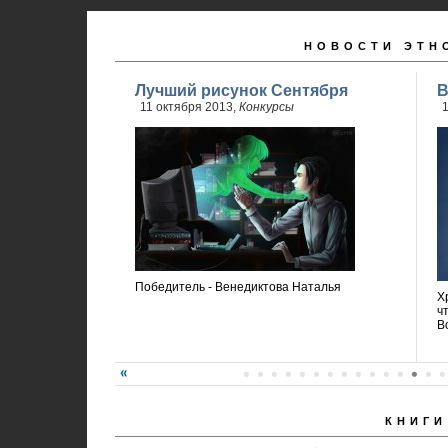
НОВОСТИ ЭТН
Лучший рисунок Сентября
В
11 октября 2013,
Конкурсы
1
Победитель - Венедиктова Наталья
Х
ч
В
КНИГИ