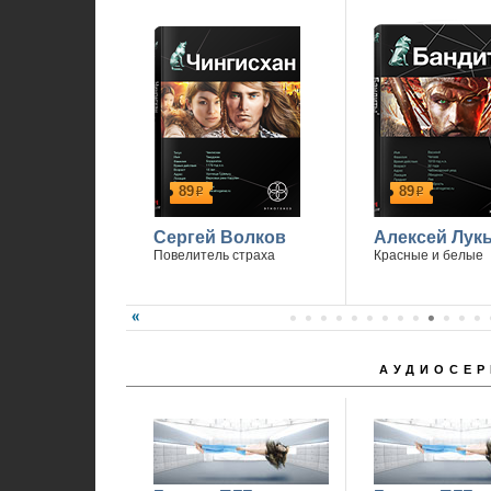
89
89
р
р
Сергей Волков
Алексей Лук
Повелитель страха
Красные и белые
АУДИОСЕР