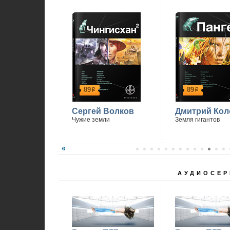
89
89
р
р
Сергей Волков
Дмитрий Кол
Чужие земли
Земля гигантов
АУДИОСЕР