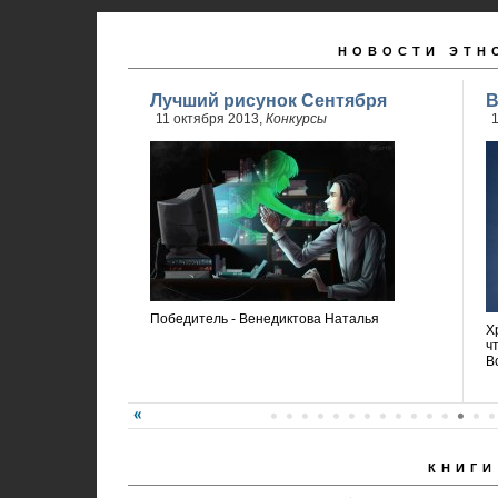
НОВОСТИ ЭТН
Лучший рисунок Сентября
В
11 октября 2013,
Конкурсы
1
Победитель - Венедиктова Наталья
Х
ч
В
КНИГИ