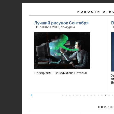
НОВОСТИ ЭТН
Лучший рисунок Сентября
В
11 октября 2013,
Конкурсы
1
Победитель - Венедиктова Наталья
Х
ч
В
КНИГИ