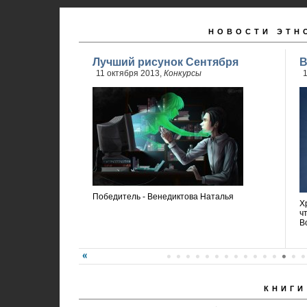
НОВОСТИ ЭТН
Лучший рисунок Сентября
В
11 октября 2013,
Конкурсы
1
Победитель - Венедиктова Наталья
Х
ч
В
КНИГИ