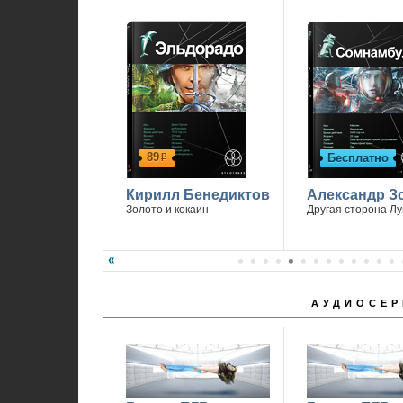
89
Бесплатно
р
Кирилл Бенедиктов
Александр З
Золото и кокаин
Другая сторона Л
АУДИОСЕР