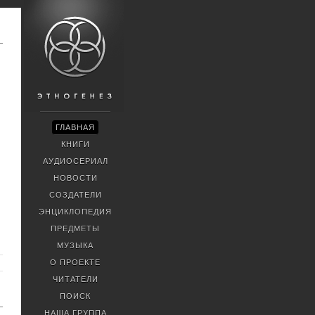
ГЛАВНАЯ
КНИГИ
АУДИОСЕРИАЛ
НОВОСТИ
СОЗДАТЕЛИ
ЭНЦИКЛОПЕДИЯ
ПРЕДМЕТЫ
МУЗЫКА
О ПРОЕКТЕ
ЧИТАТЕЛИ
ПОИСК
НАША ГРУППА