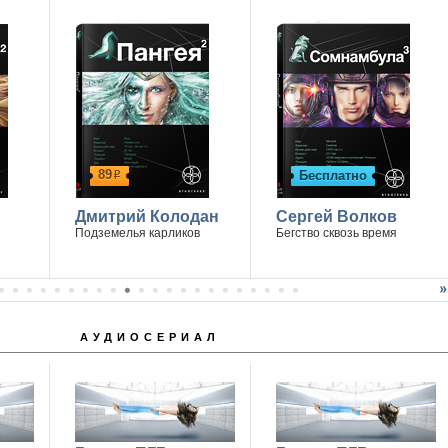
89
Бесплатно
р
Дмитрий Колодан
Сергей Волков
Подземелья карликов
Бегство сквозь время
АУДИОСЕРИАЛ