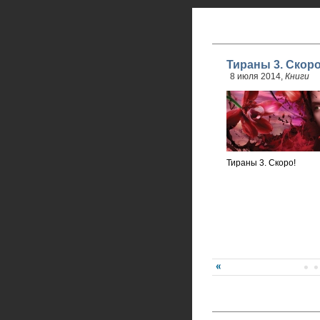
Тираны 3. Скоро
8 июля 2014,
Книги
Тираны 3. Скоро!