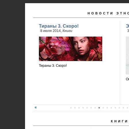
НОВОСТИ ЭТН
Тираны 3. Скоро!
Э
8 июля 2014,
Книги
3
Тираны 3. Скоро!
О
КНИГИ