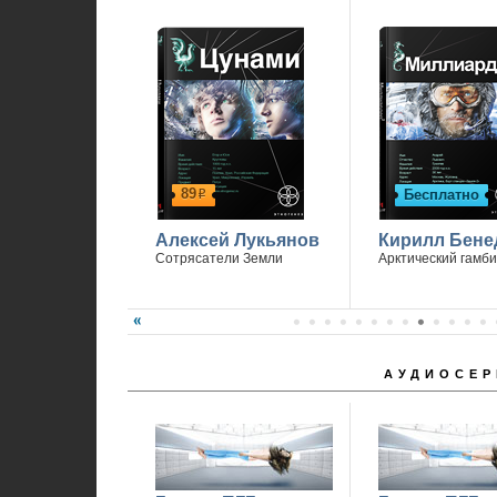
89
Бесплатно
р
Алексей Лукьянов
Кирилл Бене
Сотрясатели Земли
Арктический гамби
АУДИОСЕР