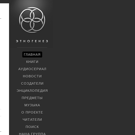
ГЛАВНАЯ
КНИГИ
АУДИОСЕРИАЛ
НОВОСТИ
СОЗДАТЕЛИ
ЭНЦИКЛОПЕДИЯ
ПРЕДМЕТЫ
МУЗЫКА
О ПРОЕКТЕ
ЧИТАТЕЛИ
ПОИСК
НАША ГРУППА