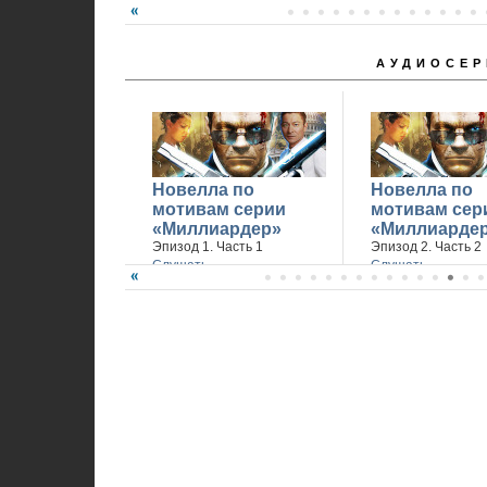
АУДИОСЕР
Новелла по
Новелла по
мотивам серии
мотивам сер
«Миллиардер»
«Миллиарде
Эпизод 1. Часть 1
Эпизод 2. Часть 2
Слушать
Слушать