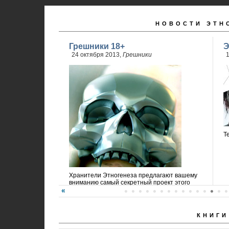
НОВОСТИ ЭТН
Грешники 18+
Э
24 октября 2013,
Грешники
1
Т
Хранители Этногенеза предлагают вашему
вниманию самый секретный проект этого
года!
КНИГИ