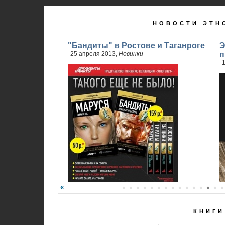
НОВОСТИ ЭТН
"Бандиты" в Ростове и Таганроге
Э
25 апреля 2013,
Новинки
п
1
КНИГИ
24 апреля стартовали продажи 2 книги
обновленного проекта...