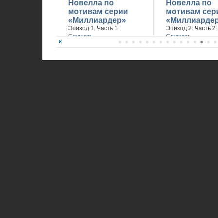
Новелла по
Новелла по
мотивам серии
мотивам сер
«Миллиардер»
«Миллиарде
Эпизод 1. Часть 1
Эпизод 2. Часть 2
Слушать
Слушать