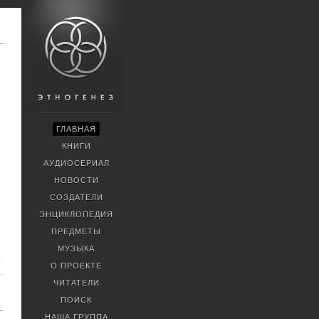
ГЛАВНАЯ
КНИГИ
АУДИОСЕРИАЛ
НОВОСТИ
СОЗДАТЕЛИ
ЭНЦИКЛОПЕДИЯ
ПРЕДМЕТЫ
МУЗЫКА
О ПРОЕКТЕ
ЧИТАТЕЛИ
ПОИСК
НАША ГРУППА