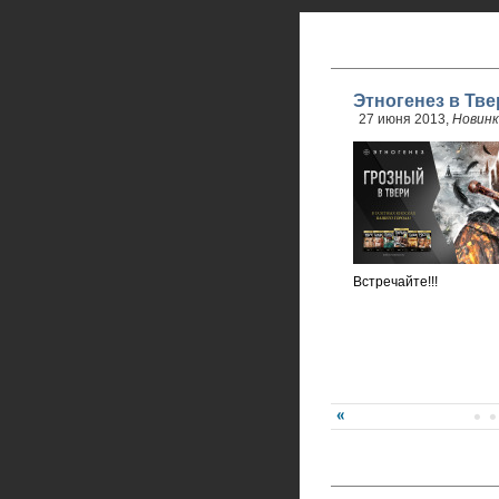
Этногенез в Тве
27 июня 2013,
Новинк
Встречайте!!!