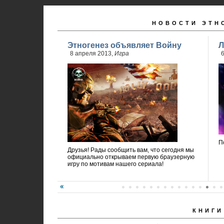
НОВОСТИ ЭТН
Этногенез объявляет Войну
Л
8 апреля 2013,
Игра
6
П
Друзья! Рады сообщить вам, что сегодня мы
официально открываем первую браузерную
игру по мотивам нашего сериала!
КНИГИ