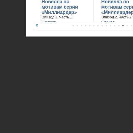
Новелла по
Новелла по
мотивам серии
мотивам сер
«Миллиардер»
«Миллиарде
Эпизод 1. Часть 1
Эпизод 2. Часть 2
Слушать
Слушать