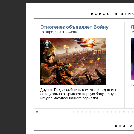
НОВОСТИ ЭТН
Этногенез объявляет Войну
Л
8 апреля 2013,
Игра
6
П
Друзья! Рады сообщить вам, что сегодня мы
официально открываем первую браузерную
игру по мотивам нашего сериала!
КНИГИ