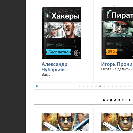
89
Бесплатно
р
Александр
Игорь Прони
Чубарьян
Охота на дельфин
Basic
АУДИОСЕР