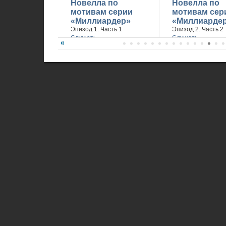
Новелла по
Новелла по
мотивам серии
мотивам сер
«Миллиардер»
«Миллиарде
Эпизод 1. Часть 1
Эпизод 2. Часть 2
Слушать
Слушать