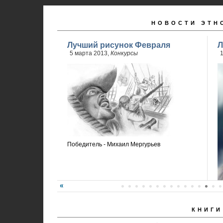
НОВОСТИ ЭТН
Лучший рисунок Февраля
Л
5 марта 2013,
Конкурсы
Победитель - Михаил Мергурьев
КНИГИ