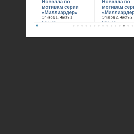
Новелла по
Новелла по
мотивам серии
мотивам сер
«Миллиардер»
«Миллиарде
Эпизод 1. Часть 1
Эпизод 2. Часть 2
Слушать
Слушать