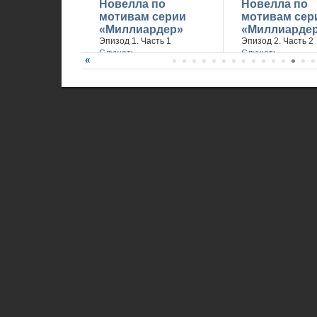
Новелла по
Новелла по
мотивам серии
мотивам сер
«Миллиардер»
«Миллиарде
Эпизод 1. Часть 1
Эпизод 2. Часть 2
Слушать
Слушать