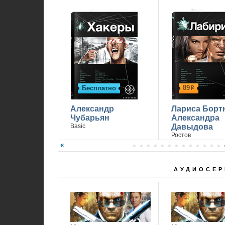
89
Бесплатно
р
Александр
Лариса Борт
Чубарьян
Александра
Basic
Давыдова
Ростов
АУДИОСЕР