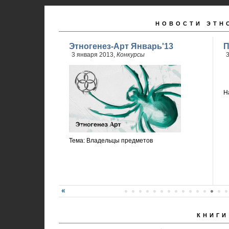
НОВОСТИ ЭТН
Этногенез-Арт Январь'13
П
3 января 2013,
Конкурсы
3
Н
Тема: Владельцы предметов
КНИГИ