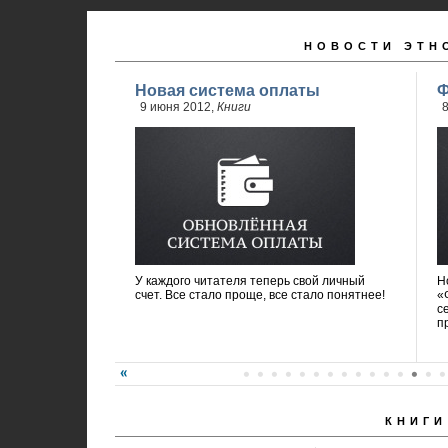
НОВОСТИ ЭТН
Новая система оплаты
Ф
9 июня 2012,
Книги
8
У каждого читателя теперь свой личный
Н
счет. Все стало проще, все стало понятнее!
«
с
п
КНИГИ