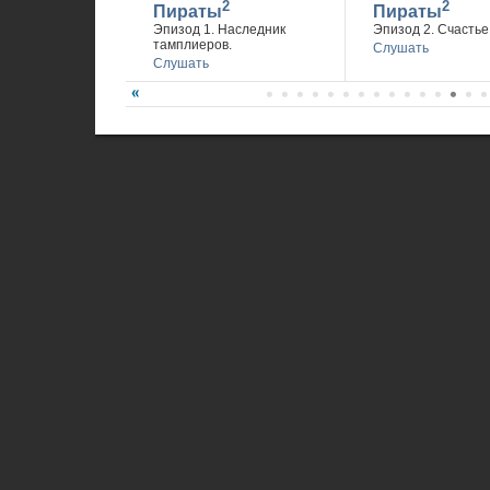
2
2
Пираты
Пираты
Эпизод 1. Наследник
Эпизод 2. Счастье 
тамплиеров.
Слушать
Слушать