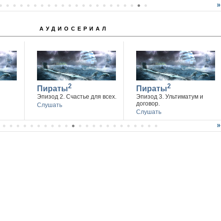
АУДИОСЕРИАЛ
2
2
Пираты
Пираты
Эпизод 2. Счастье для всех.
Эпизод 3. Ультиматум и
договор.
Слушать
Слушать