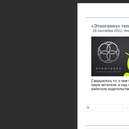
«Этногенез» теп
28 сентября 2012,
And
Свершилось то, о чем 
наши читатели, и над 
работало издательств