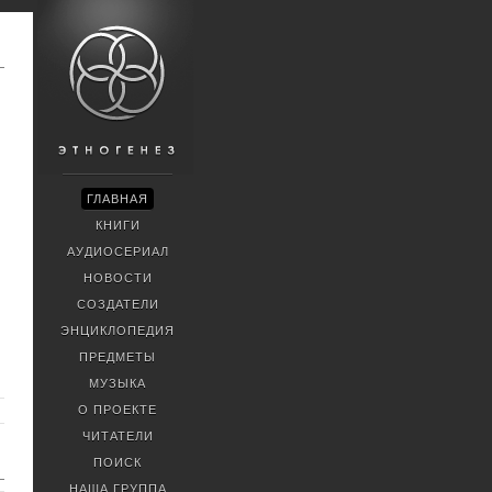
ГЛАВНАЯ
КНИГИ
АУДИОСЕРИАЛ
НОВОСТИ
СОЗДАТЕЛИ
ЭНЦИКЛОПЕДИЯ
ПРЕДМЕТЫ
МУЗЫКА
О ПРОЕКТЕ
ЧИТАТЕЛИ
ПОИСК
НАША ГРУППА