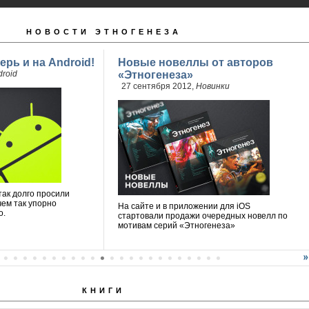
НОВОСТИ ЭТНОГЕНЕЗА
ерь и на Android!
Новые новеллы от авторов
roid
«Этногенеза»
27 сентября 2012,
Новинки
так долго просили
чем так упорно
На сайте и в приложении для iOS
о.
стартовали продажи очередных новелл по
мотивам серий «Этногенеза»
КНИГИ