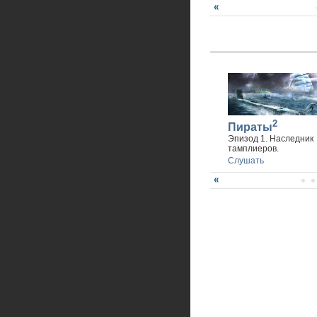
2
Пираты
Эпизод 1. Наследник
тамплиеров.
Слушать