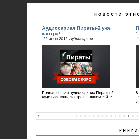
НОВОСТИ ЭТН
Аудиосериал Пираты-2 уже
П
завтра!
1
29 июня 2012,
Аудиосериал
1
Полная версия аудиосериала Пираты-2
В
будет доступна завтра на нашем сайте.
п
о
КНИГИ