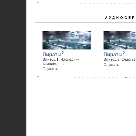
АУДИОСЕР
2
2
Пираты
Пираты
Эпизод 1. Наследник
Эпизод 2. Счастье 
тамплиеров.
Слушать
Слушать