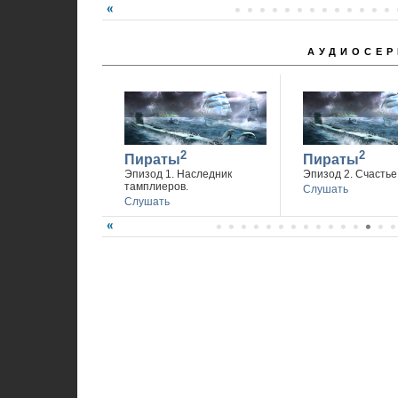
АУДИОСЕР
2
2
Пираты
Пираты
Эпизод 1. Наследник
Эпизод 2. Счастье 
тамплиеров.
Слушать
Слушать