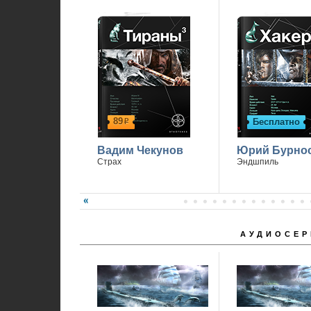
89
Бесплатно
р
Вадим Чекунов
Юрий Бурно
Страх
Эндшпиль
АУДИОСЕР