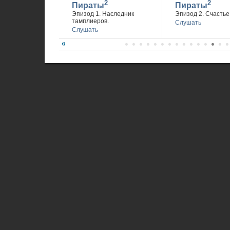
2
2
Пираты
Пираты
Эпизод 1. Наследник
Эпизод 2. Счастье 
тамплиеров.
Слушать
Слушать