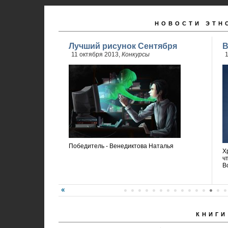
НОВОСТИ ЭТН
Лучший рисунок Сентября
В
11 октября 2013,
Конкурсы
1
Победитель - Венедиктова Наталья
Х
ч
В
КНИГИ