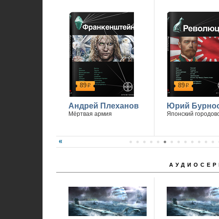
89
89
р
р
Андрей Плеханов
Юрий Бурно
Мёртвая армия
Японский городов
АУДИОСЕР