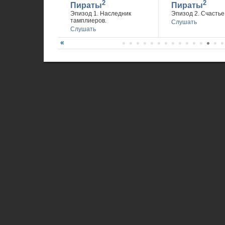
2
2
Пираты
Пираты
Эпизод 1. Наследник
Эпизод 2. Счастье 
тамплиеров.
Слушать
Слушать