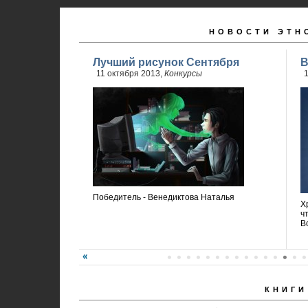
НОВОСТИ ЭТН
Лучший рисунок Сентября
В
11 октября 2013,
Конкурсы
1
Победитель - Венедиктова Наталья
Х
ч
В
КНИГИ