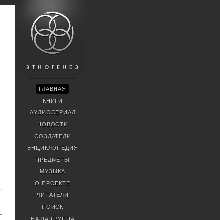
ГЛАВНАЯ
КНИГИ
АУДИОСЕРИАЛ
НОВОСТИ
СОЗДАТЕЛИ
ЭНЦИКЛОПЕДИЯ
ПРЕДМЕТЫ
МУЗЫКА
О ПРОЕКТЕ
ЧИТАТЕЛИ
ПОИСК
НАША ГРУППА