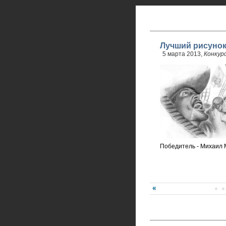
Лучший рисуно
5 марта 2013,
Конкур
Победитель - Михаил 