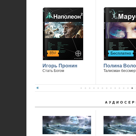
89
Бесплатно
р
Игорь Пронин
Полина Вол
Стать Богом
Талисман бессмер
АУДИОСЕР