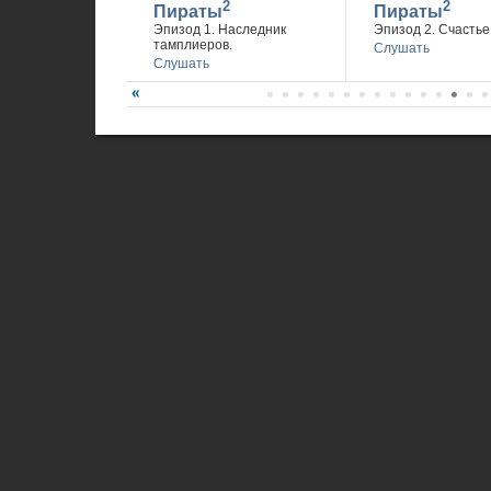
2
2
Пираты
Пираты
Эпизод 1. Наследник
Эпизод 2. Счастье 
тамплиеров.
Слушать
Слушать