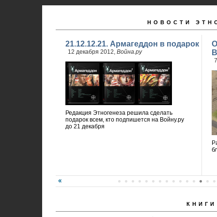
НОВОСТИ ЭТН
21.12.12.21. Армагеддон в подарок
О
12 декабря 2012,
Война.ру
В
7
Редакция Этногенеза решила сделать
подарок всем, кто подпишется на Войну.ру
до 21 декабря
Р
б
КНИГИ